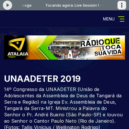
ion 1 - Sossega
Tocando agora: Live Session 1 - Sossega
MENU
UNAADETER 2019
14º Congresso da UNAADETER (União de
Adolescentes da Assembleia de Deus de Tangará da
Serra e Região) na Igreja Ev. Assembleia de Deus,
Tangará da Serra-MT. Ministrou a Palavra do
Senhor o Pr. André Bueno (São Paulo-SP) e louvou
ao Senhor o Cantor Paulo Neto (Rio de Janeiro).
(Fotos: Tallis Vinícius / Wellington Rodrigo)