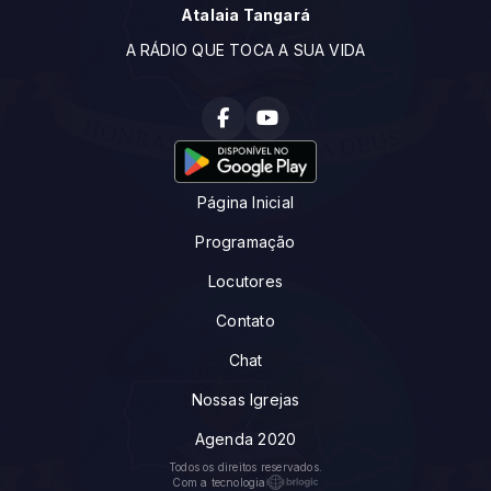
Atalaia Tangará
A RÁDIO QUE TOCA A SUA VIDA
Página Inicial
Programação
Locutores
Contato
Chat
Nossas Igrejas
Agenda 2020
Todos os direitos reservados.
Com a tecnologia