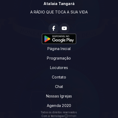
Atalaia Tangará
A RÁDIO QUE TOCA A SUA VIDA
Página Inicial
Programação
Locutores
Contato
Chat
Nossas Igrejas
Agenda 2020
Todos os direitos reservados.
Com a tecnologia