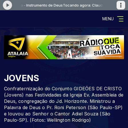
Alcantara - Instrumento de Deus
Tocando agora: Claudiane Alcantara - 
MENU
JOVENS
Confraternização do Conjunto GIDEÕES DE CRISTO
(Jovens) nas Festividades da Igreja Ev. Assembleia de
Deus, congregação do Jd. Horizonte. Ministrou a
Palavra de Deus o Pr. Roni Peterson (São Paulo-SP)
e louvou ao Senhor o Cantor Adiel Souza (São
Paulo-SP). (Fotos: Wellington Rodrigo)