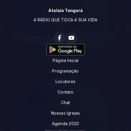
Atalaia Tangará
A RÁDIO QUE TOCA A SUA VIDA
Página Inicial
Programação
Locutores
Contato
Chat
Nossas Igrejas
Agenda 2020