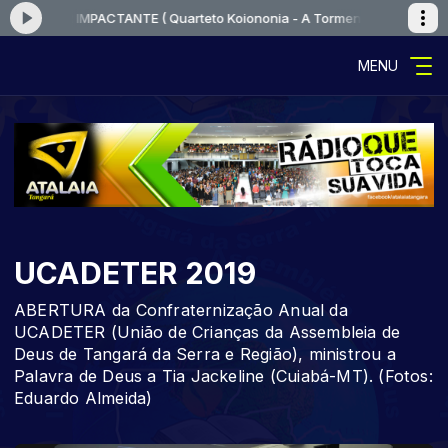
UVOR IMPACTANTE ( Quarteto Koiononia - A Tormenta )
Tocando agora:
MENU
UCADETER 2019
ABERTURA da Confraternização Anual da
UCADETER (União de Crianças da Assembleia de
Deus de Tangará da Serra e Região), ministrou a
Palavra de Deus a Tia Jackeline (Cuiabá-MT). (Fotos:
Eduardo Almeida)