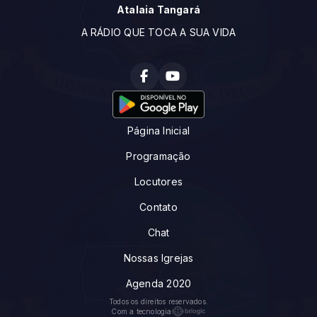
Atalaia Tangará
A RÁDIO QUE TOCA A SUA VIDA
Página Inicial
Programação
Locutores
Contato
Chat
Nossas Igrejas
Agenda 2020
Todos os direitos reservados.
Com a tecnologia