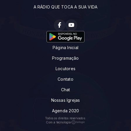
A RÁDIO QUE TOCA A SUA VIDA
Página Inicial
Programação
Locutores
Contato
Chat
Nossas Igrejas
Agenda 2020
Todos os direitos reservados.
Com a tecnologia