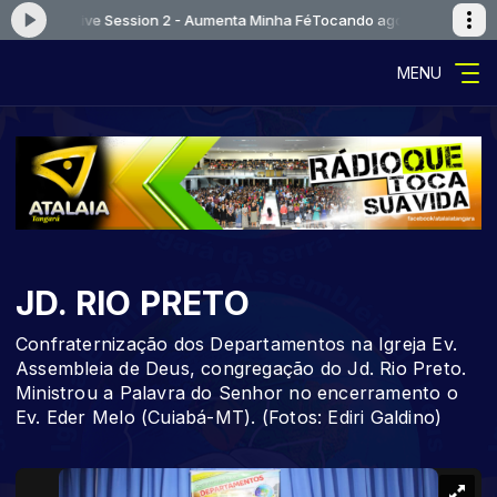
agora: Live Session 2 - Aumenta Minha Fé
Tocando agora: Live Session
MENU
JD. RIO PRETO
Confraternização dos Departamentos na Igreja Ev.
Assembleia de Deus, congregação do Jd. Rio Preto.
Ministrou a Palavra do Senhor no encerramento o
Ev. Eder Melo (Cuiabá-MT). (Fotos: Ediri Galdino)