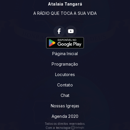
Atalaia Tangará
A RÁDIO QUE TOCA A SUA VIDA
Página Inicial
Programação
Locutores
Contato
Chat
Nossas Igrejas
Agenda 2020
Todos os direitos reservados.
Com a tecnologia