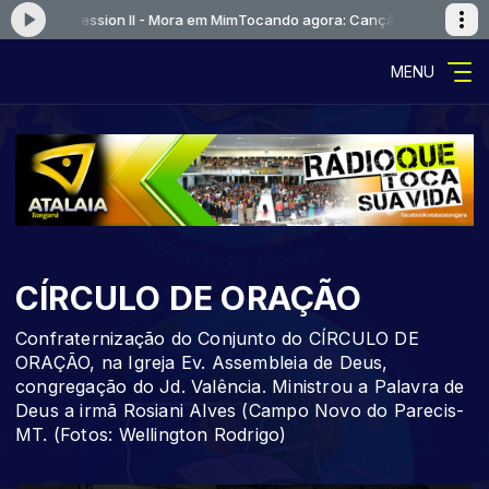
- Live Session II - Mora em Mim
Tocando agora: Canção e Louvor - Live S
MENU
CÍRCULO DE ORAÇÃO
Confraternização do Conjunto do CÍRCULO DE
ORAÇÃO, na Igreja Ev. Assembleia de Deus,
congregação do Jd. Valência. Ministrou a Palavra de
Deus a irmã Rosiani Alves (Campo Novo do Parecis-
MT. (Fotos: Wellington Rodrigo)