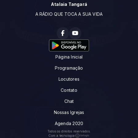
Atalaia Tangará
A RÁDIO QUE TOCA A SUA VIDA
Página Inicial
Programação
Locutores
Contato
Chat
Nossas Igrejas
Agenda 2020
Todos os direitos reservados.
Com a tecnologia