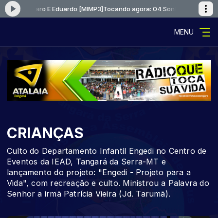
 Voz Lazaro E Eduardo [MIMP3]
Tocando agora: 04 Sonho Voz Lazaro E 
MENU
CRIANÇAS
Culto do Departamento Infantil Engedi no Centro de
Eventos da IEAD, Tangará da Serra-MT e
lançamento do projeto: "Engedi - Projeto para a
Vida", com recreação e culto. Ministrou a Palavra do
Senhor a irmã Patrícia Vieira (Jd. Tarumã).