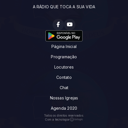
A RÁDIO QUE TOCA A SUA VIDA
Página Inicial
Programação
Locutores
Contato
Chat
Nossas Igrejas
Agenda 2020
Todos os direitos reservados.
Com a tecnologia