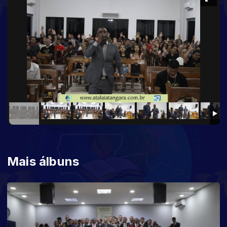
Mais álbuns