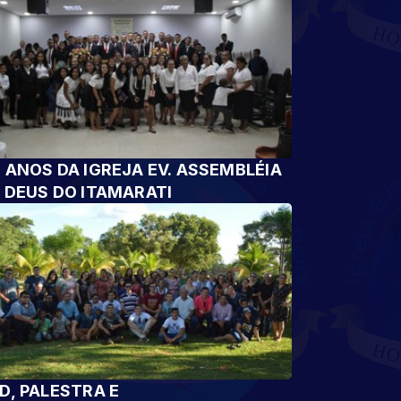
 ANOS DA IGREJA EV. ASSEMBLÉIA
 DEUS DO ITAMARATI
D, PALESTRA E