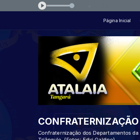
-ama-voceprimeiro-cd-quem-sou-eu
Página Inicial
CONFRATERNIZAÇÃO
Confraternização dos Departamentos da Ig
Triângulo. (Fotos: Ediri Galdino)