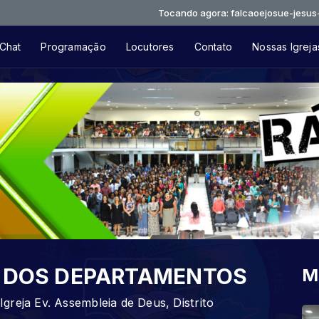
Tocando agora: falcaoejosue-jesus-ama-voc
Chat
Programação
Locutores
Contato
Nossas Igreja
 DOS DEPARTAMENTOS
M
reja Ev. Assembleia de Deus, Distrito