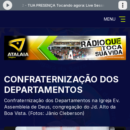
e Session 2 - TUA PRESENÇA
Tocando agora: Live Session 2 - TUA PRES
MENU
CONFRATERNIZAÇÃO DOS
DEPARTAMENTOS
Confraternização dos Departamentos na Igreja Ev.
Assembleia de Deus, congregação do Jd. Alto da
Boa Vista. (Fotos: Jânio Cleberson)