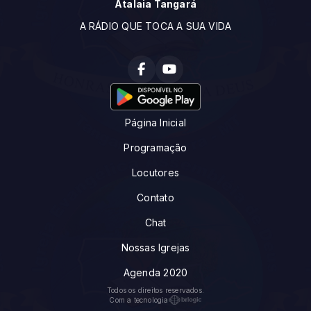
Atalaia Tangará
A RÁDIO QUE TOCA A SUA VIDA
Página Inicial
Programação
Locutores
Contato
Chat
Nossas Igrejas
Agenda 2020
Todos os direitos reservados.
Com a tecnologia