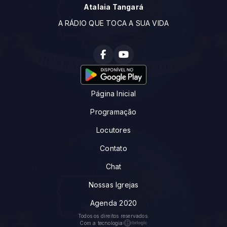
Atalaia Tangará
A RÁDIO QUE TOCA A SUA VIDA
Página Inicial
Programação
Locutores
Contato
Chat
Nossas Igrejas
Agenda 2020
Todos os direitos reservados.
Com a tecnologia