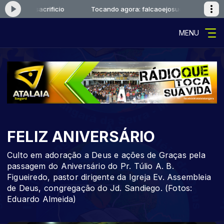
oejosue-sacrificio
Tocando agora: falcaoejosue-sacrificio
MENU
FELIZ ANIVERSÁRIO
Culto em adoração a Deus e ações de Graças pela
passagem do Aniversário do Pr. Túlio A. B.
Figueiredo, pastor dirigente da Igreja Ev. Assembleia
de Deus, congregação do Jd. Sandiego. (Fotos:
Eduardo Almeida)