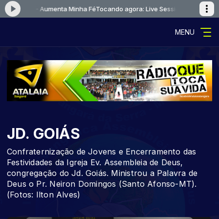
Session 2 - Aumenta Minha Fé
Tocando agora: Live Session 2 - Aumenta 
MENU
JD. GOIÁS
Confraternização de Jovens e Encerramento das
Festividades da Igreja Ev. Assembleia de Deus,
congregação do Jd. Goiás. Ministrou a Palavra de
Deus o Pr. Neiron Domingos (Santo Afonso-MT).
(Fotos: Ilton Alves)