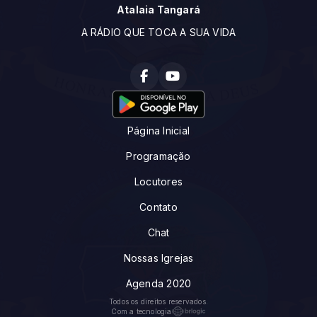
Atalaia Tangará
A RÁDIO QUE TOCA A SUA VIDA
Página Inicial
Programação
Locutores
Contato
Chat
Nossas Igrejas
Agenda 2020
Todos os direitos reservados.
Com a tecnologia