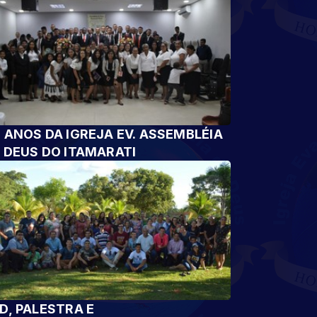
 ANOS DA IGREJA EV. ASSEMBLÉIA
 DEUS DO ITAMARATI
D, PALESTRA E