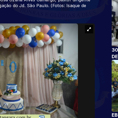
gação do Jd. São Paulo. (Fotos: Isaque de
30
DE
EB