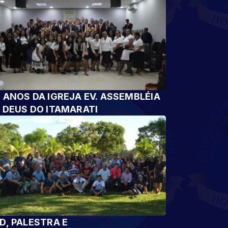
 ANOS DA IGREJA EV. ASSEMBLÉIA
 DEUS DO ITAMARATI
D, PALESTRA E