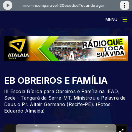
aoejosue-amor-incomparavel-20ecedcd
Tocando agora: falcaoejosue-
MENU
EB OBREIROS E FAMÍLIA
III Escola Bíblica para Obreiros e Família na IEAD,
Sede - Tangará da Serra-MT. Ministrou a Palavra de
Deus o Pr. Altair Germano (Recife-PE). (Fotos:
Eduardo Almeida)