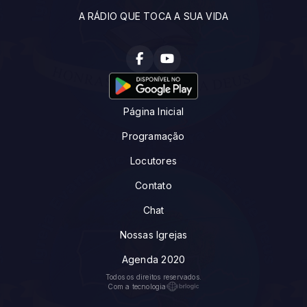
A RÁDIO QUE TOCA A SUA VIDA
Página Inicial
Programação
Locutores
Contato
Chat
Nossas Igrejas
Agenda 2020
Todos os direitos reservados.
Com a tecnologia