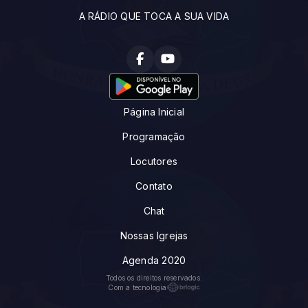
A RÁDIO QUE TOCA A SUA VIDA
Página Inicial
Programação
Locutores
Contato
Chat
Nossas Igrejas
Agenda 2020
Todos os direitos reservados.
Com a tecnologia