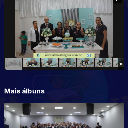
Mais álbuns