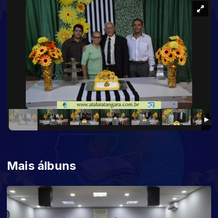
Mais álbuns