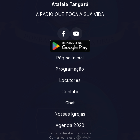
Atalaia Tangará
A RÁDIO QUE TOCA A SUA VIDA
Página Inicial
Programação
Locutores
Contato
Chat
Nossas Igrejas
Agenda 2020
Todos os direitos reservados.
Com a tecnologia