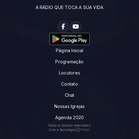
A RÁDIO QUE TOCA A SUA VIDA
Página Inicial
Programação
Locutores
Contato
Chat
Nossas Igrejas
Agenda 2020
Todos os direitos reservados.
Com a tecnologia