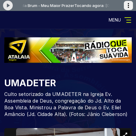
e Fernanda Brum - Meu Maior Prazer
Tocando agora: [01] Kleber Lucas e
MENU
UMADETER
Culto setorizado da UMADETER na Igreja Ev.
Assembleia de Deus, congregação do Jd. Alto da
Boa Vista. Ministrou a Palavra de Deus o Ev. Eliel
Amâncio (Jd. Cidade Alta). (Fotos: Jânio Cleberson)