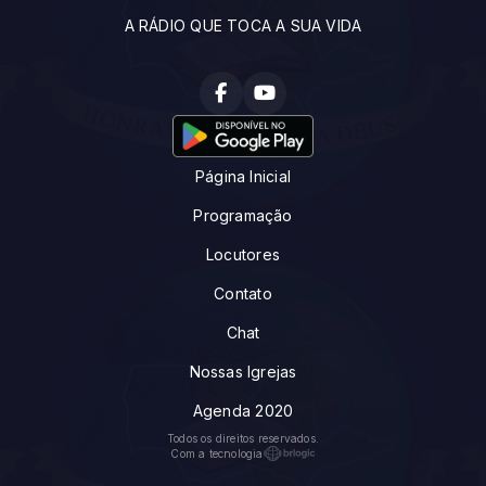
A RÁDIO QUE TOCA A SUA VIDA
Página Inicial
Programação
Locutores
Contato
Chat
Nossas Igrejas
Agenda 2020
Todos os direitos reservados.
Com a tecnologia