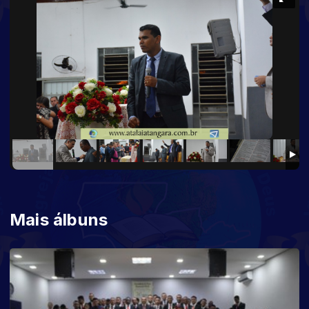
Mais álbuns