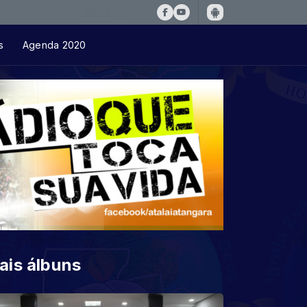
s
Agenda 2020
ais álbuns