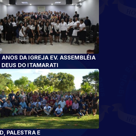
 ANOS DA IGREJA EV. ASSEMBLÉIA
 DEUS DO ITAMARATI
D, PALESTRA E