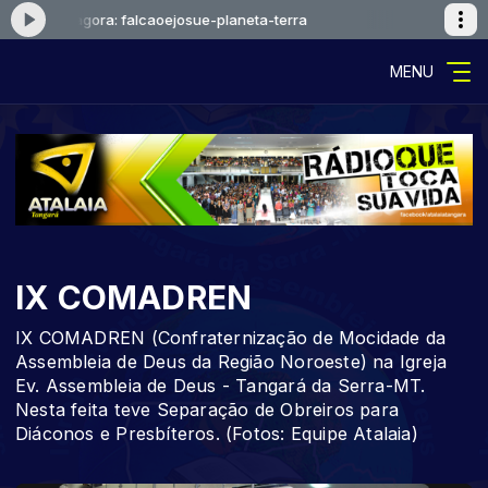
Tocando agora: falcaoejosue-planeta-terra
Tocando agora:
MENU
IX COMADREN
IX COMADREN (Confraternização de Mocidade da
Assembleia de Deus da Região Noroeste) na Igreja
Ev. Assembleia de Deus - Tangará da Serra-MT.
Nesta feita teve Separação de Obreiros para
Diáconos e Presbíteros. (Fotos: Equipe Atalaia)