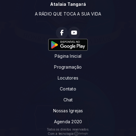
Atalaia Tangará
A RÁDIO QUE TOCA A SUA VIDA
Página Inicial
Programação
Locutores
Contato
Chat
Nossas Igrejas
Agenda 2020
Todos os direitos reservados.
Com a tecnologia