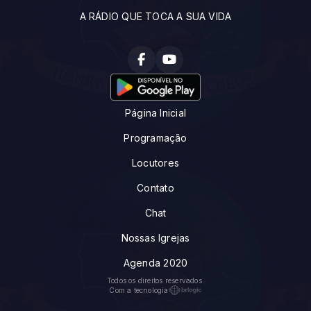
A RÁDIO QUE TOCA A SUA VIDA
Página Inicial
Programação
Locutores
Contato
Chat
Nossas Igrejas
Agenda 2020
Todos os direitos reservados.
Com a tecnologia