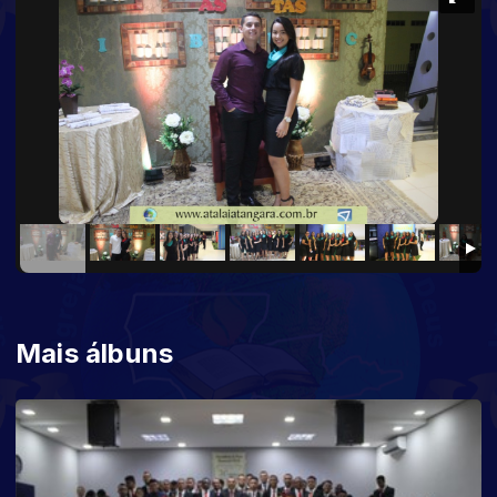
Mais álbuns