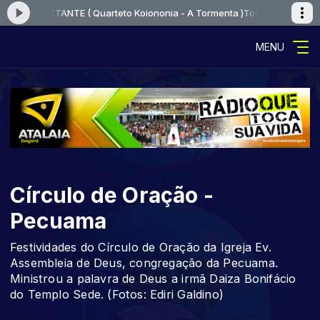
MPACTANTE ( Quarteto Koiononia - A Tormenta )
Tocando agora: VOCÊ 
MENU
Círculo de Oração -
Pecuama
Festividades do Círculo de Oração da Igreja Ev.
Assembleia de Deus, congregação da Pecuama.
Ministrou a palavra de Deus a irmã Daiza Bonifácio
do Templo Sede. (Fotos: Ediri Galdino)