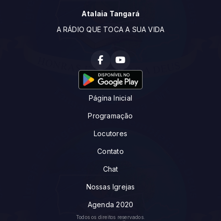
Atalaia Tangará
A RÁDIO QUE TOCA A SUA VIDA
Página Inicial
Programação
Locutores
Contato
Chat
Nossas Igrejas
Agenda 2020
Todos os direitos reservados.