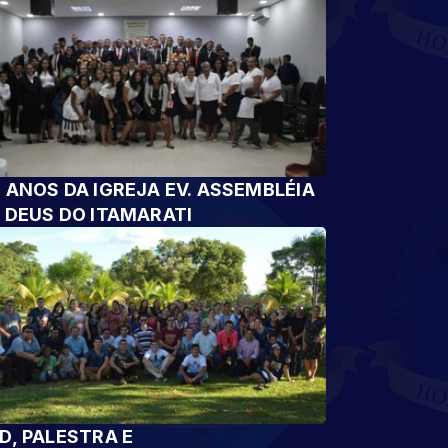
 ANOS DA IGREJA EV. ASSEMBLÉIA
 DEUS DO ITAMARATI
D, PALESTRA E