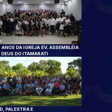
 ANOS DA IGREJA EV. ASSEMBLÉIA
 DEUS DO ITAMARATI
D, PALESTRA E