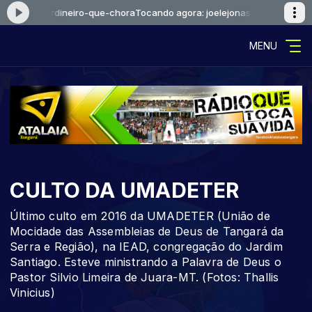
jonas--jardineiro-que-chora
Tocando agora: joelejonas--jardineiro-que
MENU
CULTO DA UMADETER
Último culto em 2016 da UMADETER (União de
Mocidade das Assembleias de Deus de Tangará da
Serra e Região), na IEAD, congregação do Jardim
Santiago. Esteve ministrando a Palavra de Deus o
Pastor Silvio Limeira de Juara-MT. (Fotos: Thallis
Vinicius)