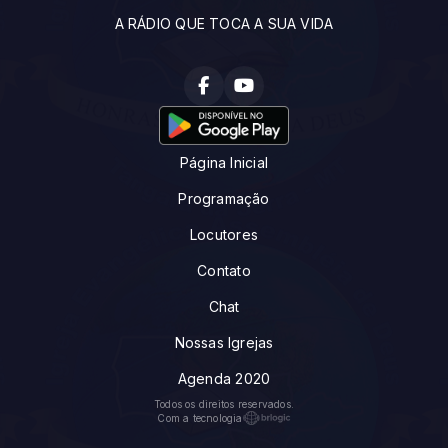
A RÁDIO QUE TOCA A SUA VIDA
Página Inicial
Programação
Locutores
Contato
Chat
Nossas Igrejas
Agenda 2020
Todos os direitos reservados.
Com a tecnologia