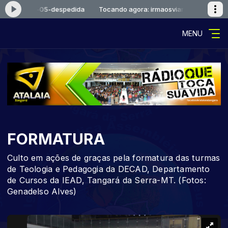
maosviana-05-despedida
Tocando agora: irmaosviana-05-despedid
MENU
FORMATURA
Culto em ações de graças pela formatura das turmas
de Teologia e Pedagogia da DECAD, Departamento
de Cursos da IEAD, Tangará da Serra-MT. (Fotos:
Genadelso Alves)