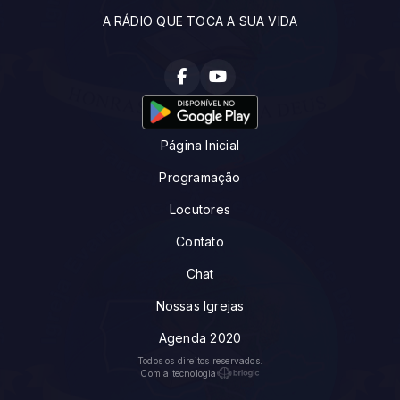
A RÁDIO QUE TOCA A SUA VIDA
Página Inicial
Programação
Locutores
Contato
Chat
Nossas Igrejas
Agenda 2020
Todos os direitos reservados.
Com a tecnologia