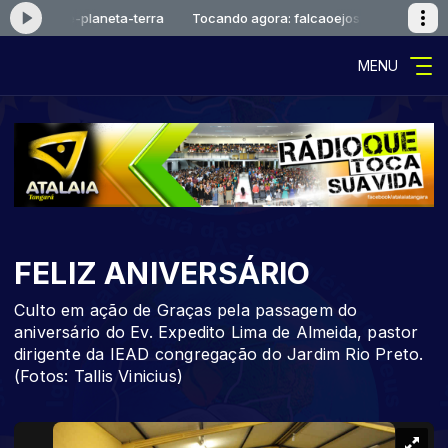
caoejosue-planeta-terra
Tocando agora: falcaoejosue-planeta-terr
MENU
FELIZ ANIVERSÁRIO
Culto em ação de Graças pela passagem do
aniversário do Ev. Expedito Lima de Almeida, pastor
dirigente da IEAD congregação do Jardim Rio Preto.
(Fotos: Tallis Vinicius)