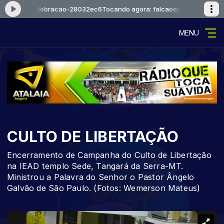
ejosue-celebracao-28032ec6
Tocando agora: falcaoejosue-celebraca
MENU
CULTO DE LIBERTAÇÃO
Encerramento de Campanha do Culto de Libertação
na IEAD templo Sede, Tangará da Serra-MT.
Ministrou a Palavra do Senhor o Pastor Ângelo
Galvão de São Paulo. (Fotos: Wemerson Mateus)