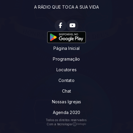
A RÁDIO QUE TOCA A SUA VIDA
Página Inicial
Programação
Locutores
Contato
Chat
Nossas Igrejas
Agenda 2020
Todos os direitos reservados.
Com a tecnologia