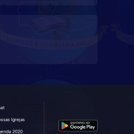
at
ssas Igrejas
genda 2020