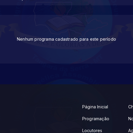
Nenhum programa cadastrado para este período
Página Inicial
Ch
Programação
No
Locutores
A