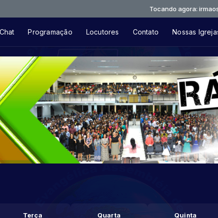
Tocando agora: irmaosvia
Chat
Programação
Locutores
Contato
Nossas Igreja
Terça
Quarta
Quinta