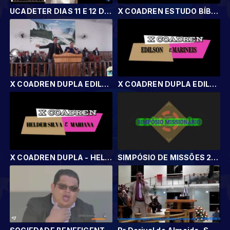
UCADETER DIAS 11 E 12 DE OUTUBRO DE 2018
X COADREN ESTUDO BÍBLICO DO PASTOR JORGE PAZ
X COADREN DUPLA EDILSON E MARINEIS 2
X COADREN DUPLA EDILSON E MARINEIS
X COADREN DUPLA - HELDER SILVA E MARIANA
SIMPÓSIO DE MISSÕES 2018