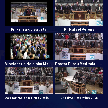
Pr. Felizardo Batista
Pr. Rafael Pereira
Missionario Nelsinho Moçambique
Pastor Elizeu Medrado - Missionário no Paraguai
Pastor Nelson Cruz - Missionário de Moçambique (ÁFRICA)
Pr Elizeu Martins - SP