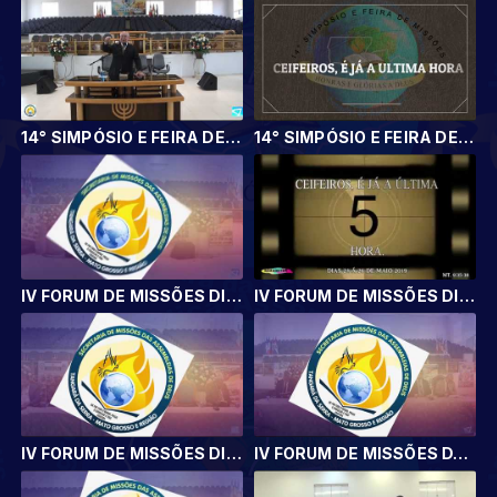
14° SIMPÓSIO E FEIRA DE MISSÕES
14° SIMPÓSIO E FEIRA DE MISSÕES
IV FORUM DE MISSÕES DIA 26
IV FORUM DE MISSÕES DIA 26/05/19
IV FORUM DE MISSÕES DIA 25/05
IV FORUM DE MISSÕES DA IEAD TANGARÁ DA SERRA - MT