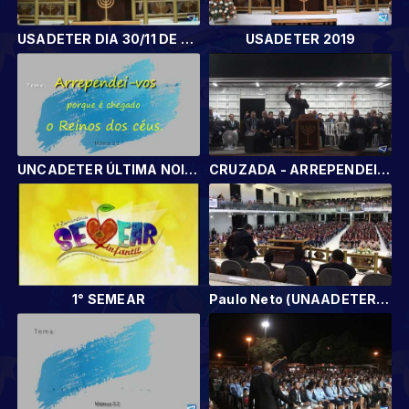
USADETER DIA 30/11 DE 2019
USADETER 2019
UNCADETER ÚLTIMA NOITE REGIONAL DE CURAS E LIBERTAÇÃO
CRUZADA - ARREPENDEI VOS
1° SEMEAR
Paulo Neto (UNAADETER 2019)