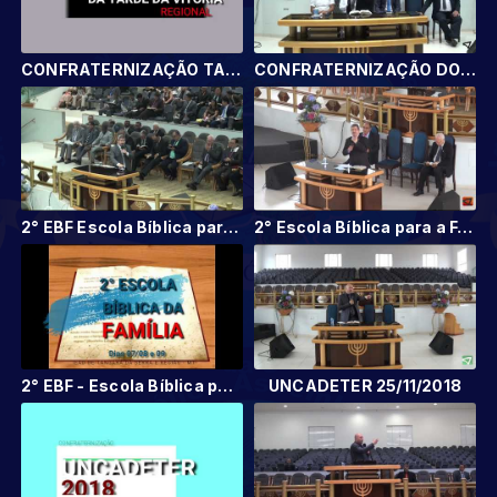
CONFRATERNIZAÇÃO TARDE DA VITÓRIA 2
CONFRATERNIZAÇÃO DO GRUPO TARDE DA VITÓRIA
2° EBF Escola Bíblica para a FAMÍLIA 3
2° Escola Bíblica para a FAMÍLIA
2° EBF - Escola Bíblica para a FAMÍLIA
UNCADETER 25/11/2018