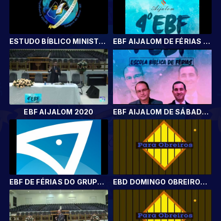
ESTUDO BÍBLICO MINISTRADO PELO PR. KLAUBER MAIA DE NATAL - RN
EBF AIJALOM DE FÉRIAS DIA 23/01/2020
EBF AIJALOM 2020
EBF AIJALOM DE SÁBADO Á TARDE
EBF DE FÉRIAS DO GRUPO DE JOVENS AIJALOM.
EBD DOMINGO OBREIROS 20191