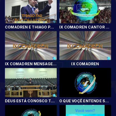
COMADREN E THIAGO PAZ LOUVANDO A DEUS
IX COMADREN CANTOR THIAGO PAZ
IX COMADREN MENSAGEM DO PR. SILVIO LIMEIRA
IX COMADREN
DEUS ESTÁ CONOSCO TODOS OS DIAS ATÉ A CONSUMAÇÃO DOS SÉCULOS.
O QUE VOÇÊ ENTENDE SOBRE CULTO?