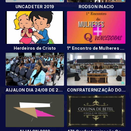
UNCADETER 2019
RODSON INACIO
Herdeiros de Cristo
1° Encontro de Mulheres Mais que Vencedoras
AIJALON DIA 24/08 DE 2019
CONFRATERNIZAÇÃO DO GRUPO DE JOVENS AIJALON