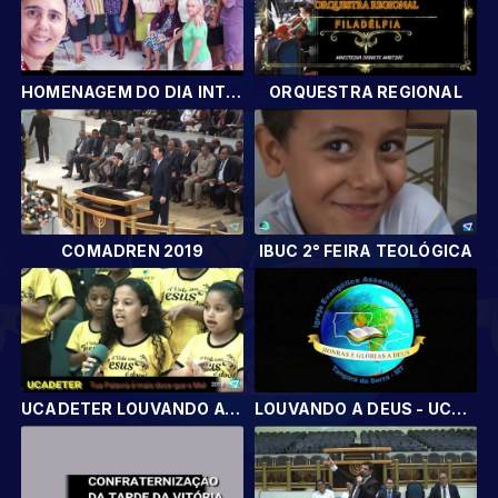
HOMENAGEM DO DIA INTERNACIONAL DA MULHER 2019
ORQUESTRA REGIONAL
COMADREN 2019
IBUC 2° FEIRA TEOLÓGICA
UCADETER LOUVANDO AO SENHOR 2018
LOUVANDO A DEUS - UCADETER 2018