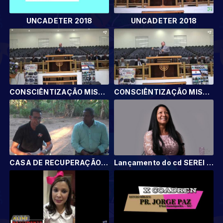
UNCADETER 2018
UNCADETER 2018
CONSCIÊNTIZAÇÃO MISSIONÁRIA 17 11 2018
CONSCIÊNTIZAÇÃO MISSIONÁRIA DIA 18/11/2018
CASA DE RECUPERAÇÃO - SALUTAR
Lançamento do cd SEREI FIEL