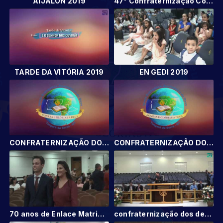
AIJALON 2019
47° Confraternização Coluna de Betel 2019
TARDE DA VITÓRIA 2019
EN GEDI 2019
CONFRATERNIZAÇÃO DOS ADOLESCENTES 2019
CONFRATERNIZAÇÃO DOS ADOLESCENTES 2019
70 anos de Enlace Matrimonial
confraternização dos departamentos 2019