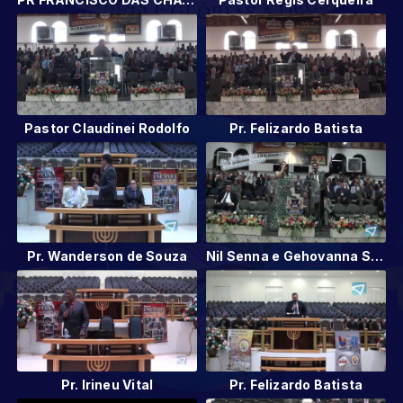
Pastor Claudinei Rodolfo
Pr. Felizardo Batista
Pr. Wanderson de Souza
Nil Senna e Gehovanna Senna
Pr. Irineu Vital
Pr. Felizardo Batista